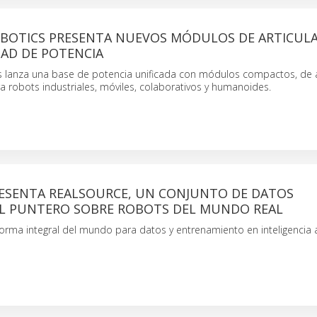
BOTICS PRESENTA NUEVOS MÓDULOS DE ARTICULA
DAD DE POTENCIA
 lanza una base de potencia unificada con módulos compactos, de a
ara robots industriales, móviles, colaborativos y humanoides.
ESENTA REALSOURCE, UN CONJUNTO DE DATOS
 PUNTERO SOBRE ROBOTS DEL MUNDO REAL
orma integral del mundo para datos y entrenamiento en inteligencia art