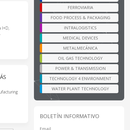
FERROVIARIA
FOOD PROCESS & PACKAGING
INTRALOGISTICS
 I+D,
.
MEDICAL DEVICES
METALMECÁNICA
OIL GAS TECHNOLOGY
POWER & TRANSMISSION
ÁS
TECHNOLOGY 4 ENVIRONMENT
WATER PLANT TECHNOLOGY
ufacturing
BOLETÍN INFORMATIVO
Email