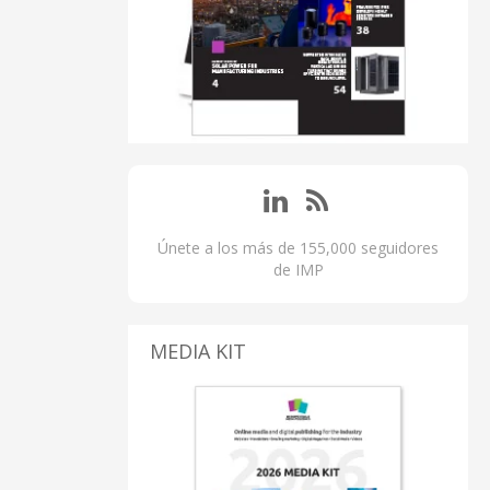
Únete a los más de 155,000 seguidores
de IMP
MEDIA KIT