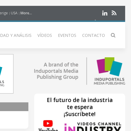
erige
USA
More...
DAD Y ANÁLISIS
VÍDEOS
EVENTOS
CONTACTO
El futuro de la industria
te espera
¡Suscríbete!