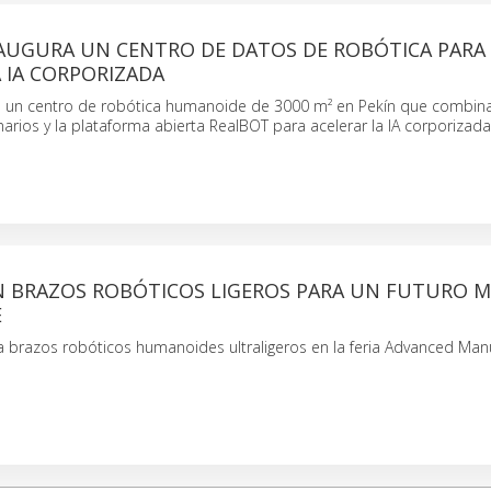
AUGURA UN CENTRO DE DATOS DE ROBÓTICA PARA
 IA CORPORIZADA
 un centro de robótica humanoide de 3000 m² en Pekín que combina
rios y la plataforma abierta RealBOT para acelerar la IA corporizada
N BRAZOS ROBÓTICOS LIGEROS PARA UN FUTURO M
E
 brazos robóticos humanoides ultraligeros en la feria Advanced Man