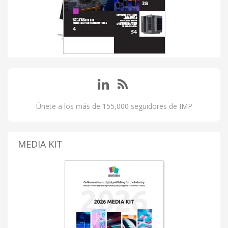
Únete a los más de 155,000 seguidores de IMP
MEDIA KIT