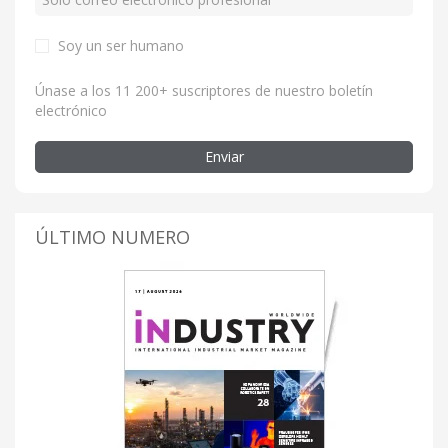
Soy un ser humano
Únase a los 11 200+ suscriptores de nuestro boletín
electrónico
Enviar
ÚLTIMO NUMERO