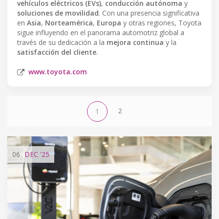
vehículos eléctricos (EVs)
,
conducción autónoma
y
soluciones de movilidad
. Con una presencia significativa
en
Asia
,
Norteamérica
,
Europa
y otras regiones, Toyota
sigue influyendo en el panorama automotriz global a
través de su dedicación a la
mejora continua
y la
satisfacción del cliente
.
www.toyota.com
2
1
06
DEC
'25