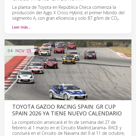
La planta de Toyota en República Checa comienza la
producción del Aygo X Cross Hybrid, el primer híbrido del
segmento A, con gran eficiencia y solo 87 g/km de CO₂.
Leer más…
04
NOV
'25
TOYOTA GAZOO RACING SPAIN: GR CUP
SPAIN 2026 YA TIENE NUEVO CALENDARIO
La competición arrancará el fin de semana del 27 de
febrero al 1 marzo en el Circuito Madrid Jarama- RACE y
concluirá en el Circuito de Navarra del 9 al 11 de octubre,