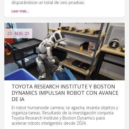
disputándose un total de seis pruebas.
Leer más…
23
AUG
'25
TOYOTA RESEARCH INSTITUTE Y BOSTON
DYNAMICS IMPULSAN ROBOT CON AVANCE
DE IA
El robot humanoide camina, se agacha, levanta objetos y
organiza tareas. Resultado de la investigación conjunta
Toyota Research Institute y Boston Dynamics para
acelerar robots inteligentes desde 2024.