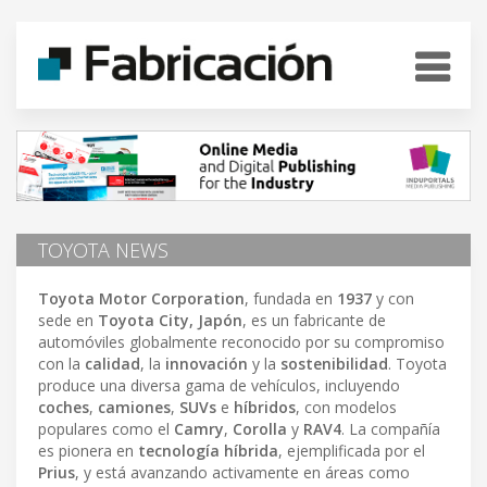
TOYOTA NEWS
Toyota Motor Corporation
, fundada en
1937
y con
sede en
Toyota City, Japón
, es un fabricante de
automóviles globalmente reconocido por su compromiso
con la
calidad
, la
innovación
y la
sostenibilidad
. Toyota
produce una diversa gama de vehículos, incluyendo
coches
,
camiones
,
SUVs
e
híbridos
, con modelos
populares como el
Camry
,
Corolla
y
RAV4
. La compañía
es pionera en
tecnología híbrida
, ejemplificada por el
Prius
, y está avanzando activamente en áreas como