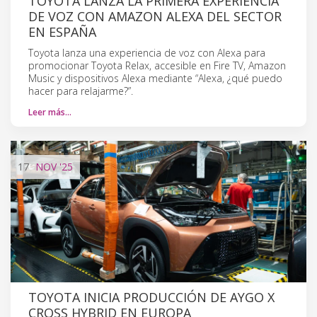
TOYOTA LANZA LA PRIMERA EXPERIENCIA
DE VOZ CON AMAZON ALEXA DEL SECTOR
EN ESPAÑA
Toyota lanza una experiencia de voz con Alexa para
promocionar Toyota Relax, accesible en Fire TV, Amazon
Music y dispositivos Alexa mediante “Alexa, ¿qué puedo
hacer para relajarme?”.
Leer más…
17
NOV
'25
TOYOTA INICIA PRODUCCIÓN DE AYGO X
CROSS HYBRID EN EUROPA