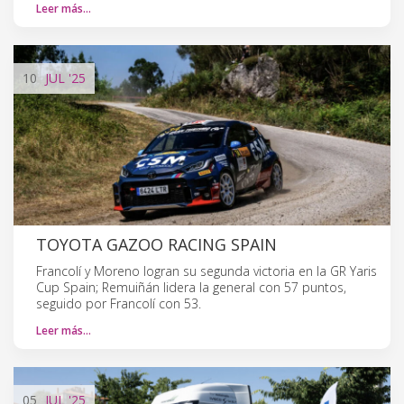
Leer más…
10
JUL
'25
TOYOTA GAZOO RACING SPAIN
Francolí y Moreno logran su segunda victoria en la GR Yaris
Cup Spain; Remuiñán lidera la general con 57 puntos,
seguido por Francolí con 53.
Leer más…
05
JUL
'25