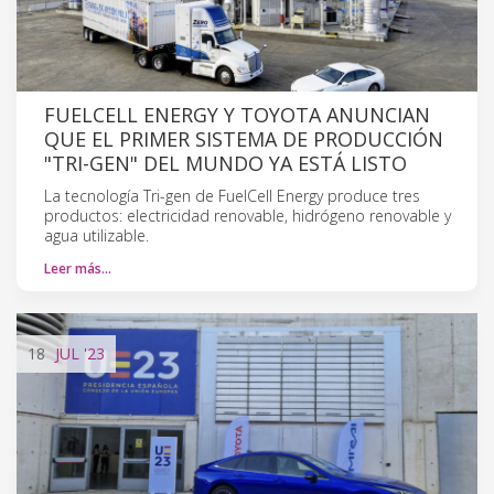
FUELCELL ENERGY Y TOYOTA ANUNCIAN
QUE EL PRIMER SISTEMA DE PRODUCCIÓN
"TRI-GEN" DEL MUNDO YA ESTÁ LISTO
La tecnología Tri-gen de FuelCell Energy produce tres
productos: electricidad renovable, hidrógeno renovable y
agua utilizable.
Leer más…
18
JUL
'23